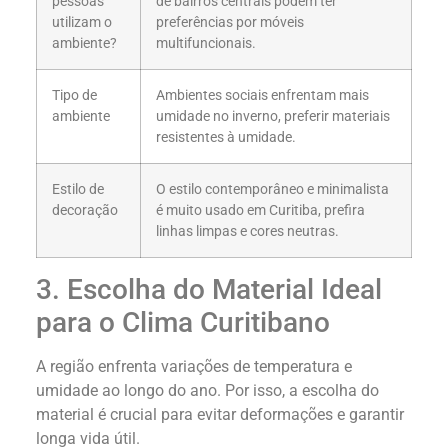
pessoas
de bairros centrais podem ter
utilizam o
preferências por móveis
ambiente?
multifuncionais.
Tipo de
Ambientes sociais enfrentam mais
ambiente
umidade no inverno, preferir materiais
resistentes à umidade.
Estilo de
O estilo contemporâneo e minimalista
decoração
é muito usado em Curitiba, prefira
linhas limpas e cores neutras.
3. Escolha do Material Ideal
para o Clima Curitibano
A região enfrenta variações de temperatura e
umidade ao longo do ano. Por isso, a escolha do
material é crucial para evitar deformações e garantir
longa vida útil.