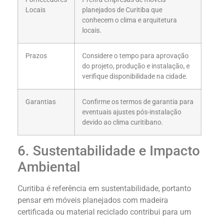
Locais
planejados de Curitiba que
conhecem o clima e arquitetura
locais.
Prazos
Considere o tempo para aprovação
do projeto, produção e instalação, e
verifique disponibilidade na cidade.
Garantias
Confirme os termos de garantia para
eventuais ajustes pós-instalação
devido ao clima curitibano.
6. Sustentabilidade e Impacto
Ambiental
Curitiba é referência em sustentabilidade, portanto
pensar em móveis planejados com madeira
certificada ou material reciclado contribui para um